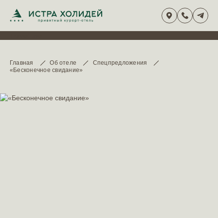
TravelLine
Главная
Об отеле
Спецпредложения
«Бесконечное свидание»