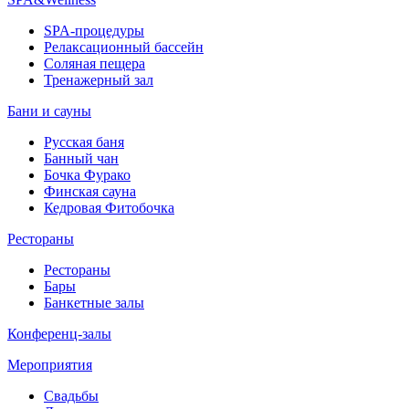
SPA-процедуры
Релаксационный бассейн
Соляная пещера
Тренажерный зал
Бани и сауны
Русская баня
Банный чан
Бочка Фурако
Финская сауна
Кедровая Фитобочка
Рестораны
Рестораны
Бары
Банкетные залы
Конференц-залы
Мероприятия
Свадьбы