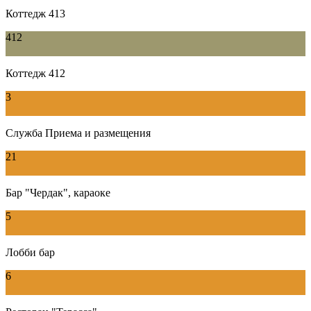
Коттедж 413
412
Коттедж 412
3
Служба Приема и размещения
21
Бар "Чердак", караоке
5
Лобби бар
6