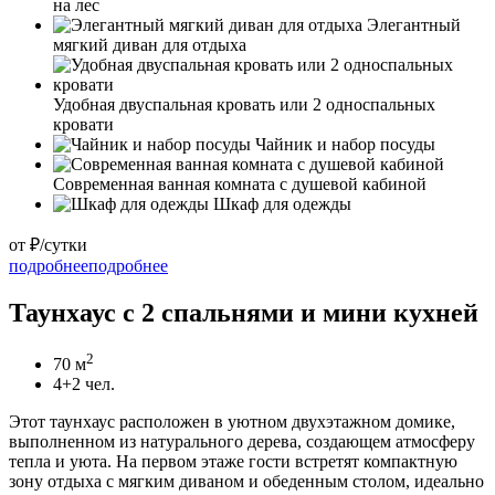
на лес
Элегантный
мягкий диван для отдыха
Удобная двуспальная кровать или 2 односпальных
кровати
Чайник и набор посуды
Современная ванная комната с душевой кабиной
Шкаф для одежды
от
₽/сутки
подробнее
подробнее
Таунхаус с 2 спальнями и мини кухней
2
70 м
4+2 чел.
Этот таунхаус расположен в уютном двухэтажном домике,
выполненном из натурального дерева, создающем атмосферу
тепла и уюта. На первом этаже гости встретят компактную
зону отдыха с мягким диваном и обеденным столом, идеально