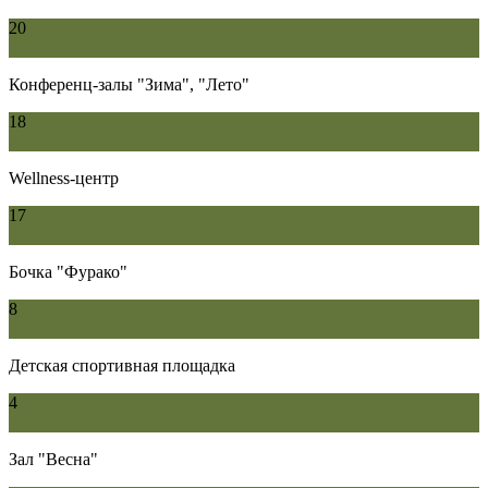
20
Конференц-залы "Зима", "Лето"
18
Wellness-центр
17
Бочка "Фурако"
8
Детская спортивная площадка
4
Зал "Весна"