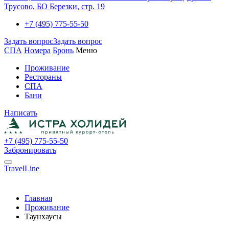
Трусово, БО Березки, стр. 19
+7 (495) 775-55-50
Задать вопрос
Задать вопрос
СПА
Номера
Бронь
Меню
Проживание
Рестораны
СПА
Бани
Написать
+7 (495) 775-55-50
Забронировать
TravelLine
Главная
Проживание
Таунхаусы