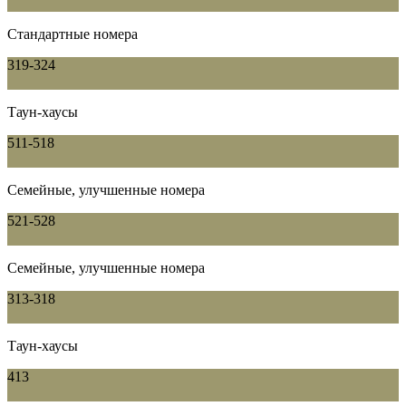
Стандартные номера
319-324
Таун-хаусы
511-518
Семейные, улучшенные номера
521-528
Семейные, улучшенные номера
313-318
Таун-хаусы
413