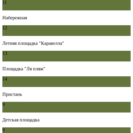
11
Набережная
12
Летняя площадка "Каравелла"
13
Площадка "Ля пляж"
14
Пристань
9
Детская площадка
9