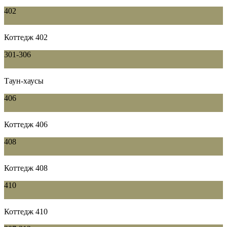
402
Коттедж 402
301-306
Таун-хаусы
406
Коттедж 406
408
Коттедж 408
410
Коттедж 410