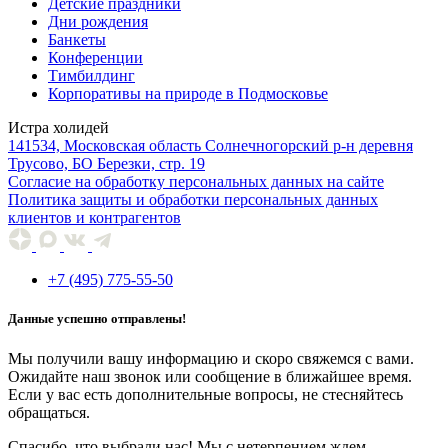
Детские праздники
Дни рождения
Банкеты
Конференции
Тимбилдинг
Корпоративы на природе в Подмосковье
Истра холидей
141534, Московская область Солнечногорский р-н деревня
Трусово, БО Березки, стр. 19
Согласие на обработку персональных данных на сайте
Политика защиты и обработки персональных данных
клиентов и контрагентов
+7 (495) 775-55-50
Данные успешно отправлены!
Мы получили вашу информацию и скоро свяжемся с вами.
Ожидайте наш звонок или сообщение в ближайшее время.
Если у вас есть дополнительные вопросы, не стесняйтесь
обращаться.
Спасибо, что выбрали нас! Мы с нетерпением ждем