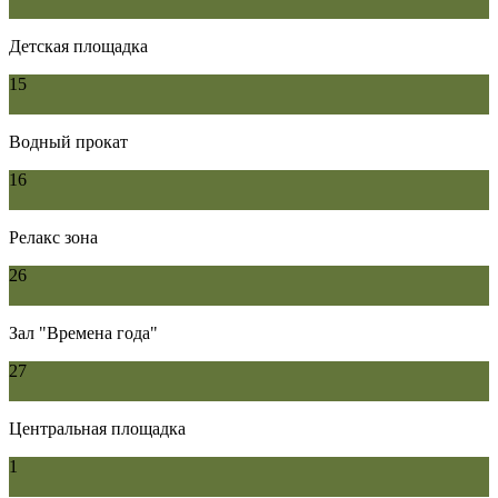
Детская площадка
15
Водный прокат
16
Релакс зона
26
Зал "Времена года"
27
Центральная площадка
1