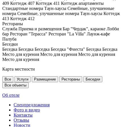
409
Коттедж 407
Коттедж 411
Коттедж апартаменты
Стандартные номера
Таун-хаусы
Семейные, улучшенные
номера
Семейные, улучшенные номера
Таун-хаусы
Коттедж
413
Коттедж 412
Рестораны
Служба Приема и размещения
Бар "Чердак", караоке
Лобби
бар
Ресторан "Терасса"
Ресторан "La Villa"
Лаунж-кафе
Палуба
Беседки
Беседка
Беседка
Беседка
Беседка "Фиеста"
Беседка
Беседка
Место для курения
Место для курения
Место для курения
Место для курения
Карта местности
Все
Услуги
Размещение
Рестораны
Беседки
Все объекты
Об отеле
Спецпредложения
Фото и видео
Контакты
Отзывы
Новости