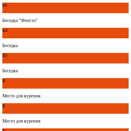
Б6
Беседка "Фиеста"
Б4
Беседка
Б5
Беседка
К
Место для курения
К
Место для курения
К