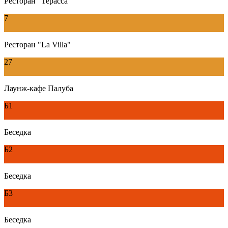
Ресторан "Терасса"
7
Ресторан "La Villa"
27
Лаунж-кафе Палуба
Б1
Беседка
Б2
Беседка
Б3
Беседка