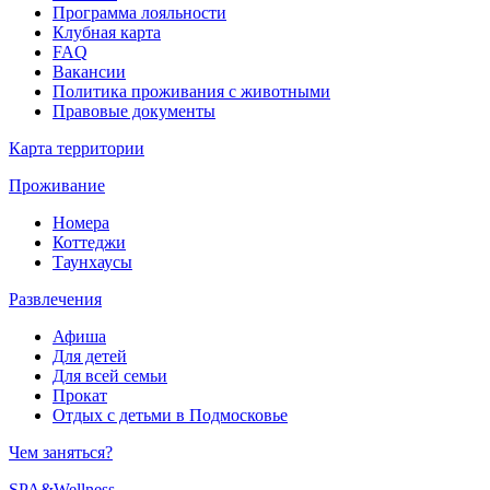
Программа лояльности
Клубная карта
FAQ
Вакансии
Политика проживания с животными
Правовые документы
Карта территории
Проживание
Номера
Коттеджи
Таунхаусы
Развлечения
Афиша
Для детей
Для всей семьи
Прокат
Отдых с детьми в Подмосковье
Чем заняться?
SPA&Wellness