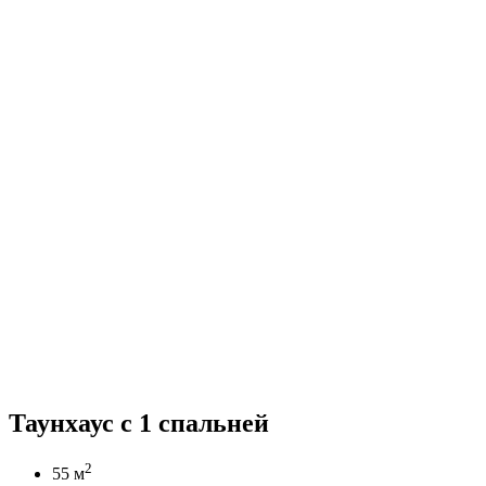
Таунхаус с 1 спальней
2
55 м