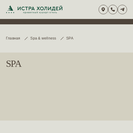
TravelLine
Главная
Spa & wellness
SPA
SPA