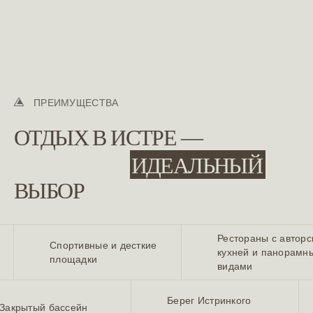
ПРЕИМУЩЕСТВА
ОТДЫХ В ИСТРЕ —
ИДЕАЛЬНЫЙ
ВЫБОР
Рестораны с авторс
Спортивные и десткие
кухней и панорамн
площадки
видами
Берег Истринкого
Закрытый бассейн