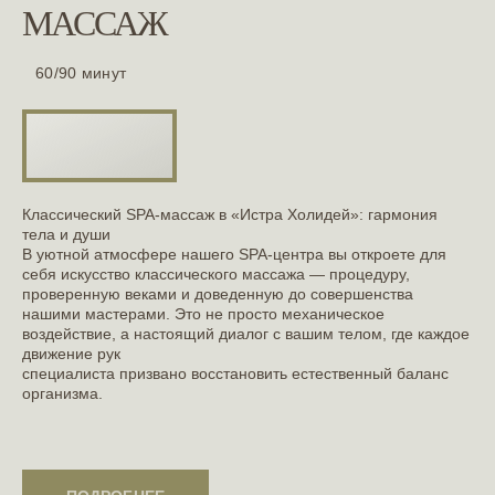
МАССАЖ
60/90 минут
Классический SPA-массаж в «Истра Холидей»: гармония
тела и души
В уютной атмосфере нашего SPA-центра вы откроете для
себя искусство классического массажа — процедуру,
проверенную веками и доведенную до совершенства
нашими мастерами. Это не просто механическое
воздействие, а настоящий диалог с вашим телом, где каждое
движение рук
специалиста призвано восстановить естественный баланс
организма.