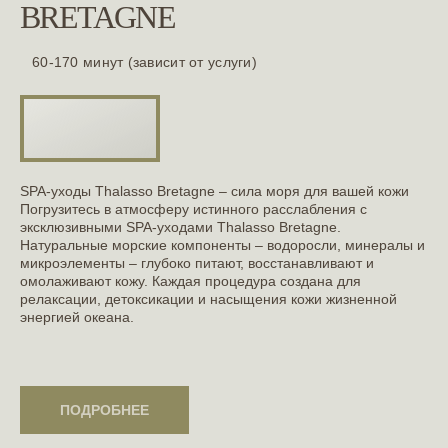
BRETAGNE
60-170 минут (зависит от услуги)
SPA-уходы Thalasso Bretagne – сила моря для вашей кожи
Погрузитесь в атмосферу истинного расслабления с
эксклюзивными SPA-уходами Thalasso Bretagne.
Натуральные морские компоненты – водоросли, минералы и
микроэлементы – глубоко питают, восстанавливают и
омолаживают кожу. Каждая процедура создана для
релаксации, детоксикации и насыщения кожи жизненной
энергией океана.
ПОДРОБНЕЕ
ПОДРОБНЕЕ