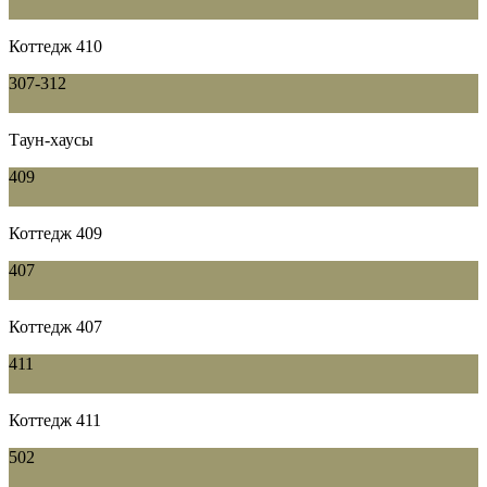
Коттедж 410
307-312
Таун-хаусы
409
Коттедж 409
407
Коттедж 407
411
Коттедж 411
502