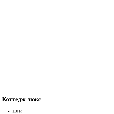
Коттедж люкс
2
110 м