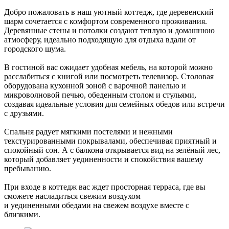
Добро пожаловать в наш уютный коттедж, где деревенский
шарм сочетается с комфортом современного проживания.
Деревянные стены и потолки создают теплую и домашнюю
атмосферу, идеально подходящую для отдыха вдали от
городского шума.
В гостиной вас ожидает удобная мебель, на которой можно
расслабиться с книгой или посмотреть телевизор. Столовая
оборудована кухонной зоной с варочной панелью и
микроволновой печью, обеденным столом и стульями,
создавая идеальные условия для семейных обедов или встречи
с друзьями.
Спальня радует мягкими постелями и нежными
текстурированными покрывалами, обеспечивая приятный и
спокойный сон. А с балкона открывается вид на зелёный лес,
который добавляет уединенности и спокойствия вашему
пребыванию.
При входе в коттедж вас ждет просторная терраса, где вы
сможете насладиться свежим воздухом
и уединенными обедами на свежем воздухе вместе с
близкими.