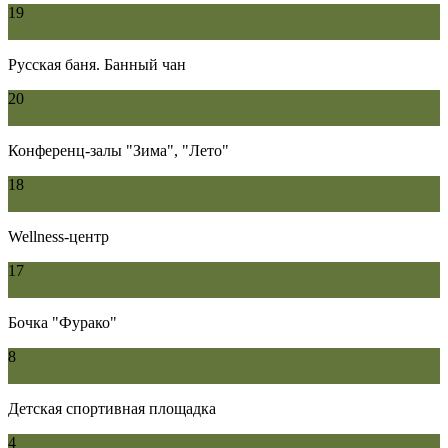
19
Русская баня. Банный чан
20
Конференц-залы "Зима", "Лето"
18
Wellness-центр
17
Бочка "Фурако"
8
Детская спортивная площадка
4