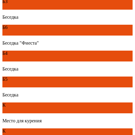
Б3
Беседка
Б6
Беседка "Фиеста"
Б4
Беседка
Б5
Беседка
К
Место для курения
К