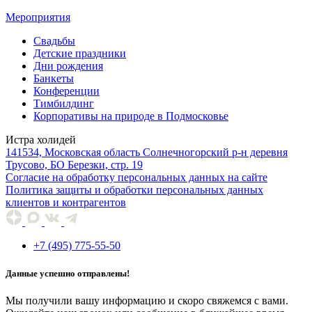
Мероприятия
Свадьбы
Детские праздники
Дни рождения
Банкеты
Конференции
Тимбилдинг
Корпоративы на природе в Подмосковье
Истра холидей
141534, Московская область Солнечногорский р-н деревня
Трусово, БО Березки, стр. 19
Согласие на обработку персональных данных на сайте
Политика защиты и обработки персональных данных
клиентов и контрагентов
+7 (495) 775-55-50
Данные успешно отправлены!
Мы получили вашу информацию и скоро свяжемся с вами.