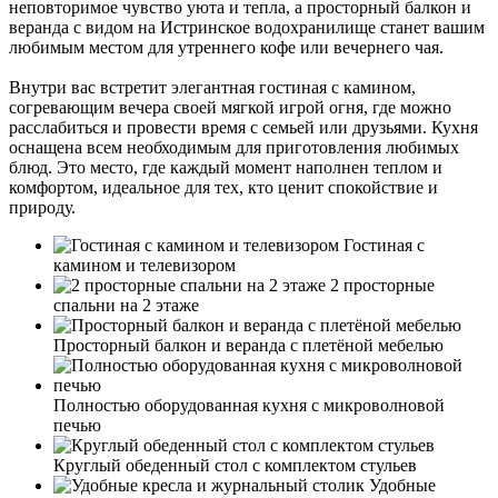
неповторимое чувство уюта и тепла, а просторный балкон и
веранда с видом на Истринское водохранилище станет вашим
любимым местом для утреннего кофе или вечернего чая.
Внутри вас встретит элегантная гостиная с камином,
согревающим вечера своей мягкой игрой огня, где можно
расслабиться и провести время с семьей или друзьями. Кухня
оснащена всем необходимым для приготовления любимых
блюд. Это место, где каждый момент наполнен теплом и
комфортом, идеальное для тех, кто ценит спокойствие и
природу.
Гостиная с
камином и телевизором
2 просторные
спальни на 2 этаже
Просторный балкон и веранда с плетёной мебелью
Полностью оборудованная кухня с микроволновой
печью
Круглый обеденный стол с комплектом стульев
Удобные