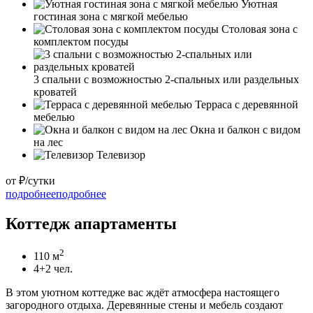
Уютная
гостиная зона с мягкой мебелью
Столовая зона с
комплектом посуды
3 спальни с возможностью 2-спальных или раздельных
кроватей
Терраса с деревянной
мебелью
Окна и балкон с видом
на лес
Телевизор
от
₽/сутки
подробнее
подробнее
Коттедж апартаменты
2
110 м
4+2 чел.
В этом уютном коттедже вас ждёт атмосфера настоящего
загородного отдыха. Деревянные стены и мебель создают