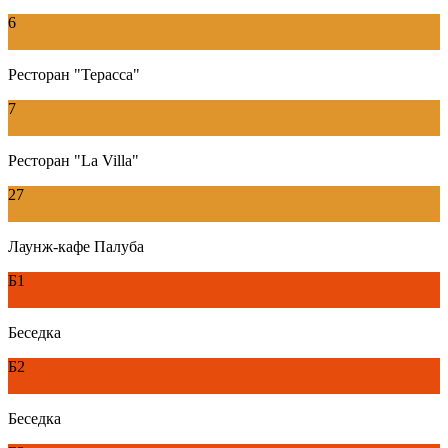
6
Ресторан "Терасса"
7
Ресторан "La Villa"
27
Лаунж-кафе Палуба
Б1
Беседка
Б2
Беседка