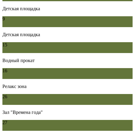
Детская площадка
9
Детская площадка
15
Водный прокат
16
Релакс зона
26
Зал "Времена года"
27