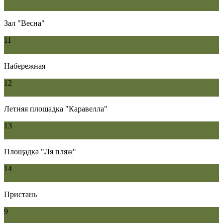
Зал "Весна"
11
Набережная
12
Летняя площадка "Каравелла"
13
Площадка "Ля пляж"
14
Пристань
9