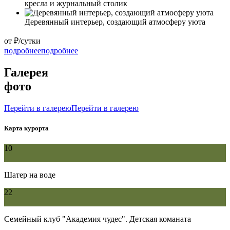
кресла и журнальный столик
Деревянный интерьер, создающий атмосферу уюта
от
₽/сутки
подробнее
подробнее
Галерея
фото
Перейти в галерею
Перейти в галерею
Карта курорта
10
Шатер на воде
22
Семейный клуб "Академия чудес". Детская команата