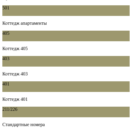
501
Коттедж апартаменты
405
Коттедж 405
403
Коттедж 403
401
Коттедж 401
211/226
Стандартные номера