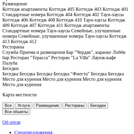
Размещение
Коттедж апартаменты
Коттедж 405
Коттедж 403
Коттедж 401
Стандартные номера
Коттедж 404
Коттедж 402
Таун-хаусы
Коттедж 406
Коттедж 408
Коттедж 410
Таун-хаусы
Коттедж
409
Коттедж 407
Коттедж 411
Коттедж апартаменты
Стандартные номера
Таун-хаусы
Семейные, улучшенные
номера
Семейные, улучшенные номера
Таун-хаусы
Коттедж
413
Коттедж 412
Рестораны
Служба Приема и размещения
Бар "Чердак", караоке
Лобби
бар
Ресторан "Терасса"
Ресторан "La Villa"
Лаунж-кафе
Палуба
Беседки
Беседка
Беседка
Беседка
Беседка "Фиеста"
Беседка
Беседка
Место для курения
Место для курения
Место для курения
Место для курения
Карта местности
Все
Услуги
Размещение
Рестораны
Беседки
Все объекты
Об отеле
Спецпредложения