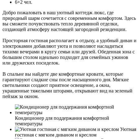
6+2 чел.
Добро пожаловать в наш уютный коттедж люкс, где
природный шарм сочетается с современным комфортом. Здесь
вы сможете почувствовать тепло деревянной отделки,
создающей атмосферу настоящей загородной резиденции.
Просторная гостиная располагает к отдыху, а удобный диван и
электрокамин добавляют уюта и позволяют насладиться
тихими вечерами в кругу семьи или друзей. Обеденная зона с
большим столом идеально подходит для семейных ужинов
или дружеских посиделок.
В спальне вы найдете две комфортные кровати, которые
гарантируют сладкие сны после насыщенного дня. Мягкие
светильники создают приятное освещение, а окна,
украшенные тяжелыми шторами, открывают вид на зеленый
пейзаж за окном.
Кондиционер для поддержания комфортной
температуры
Уютная
гостиная с мягким диваном и креслом