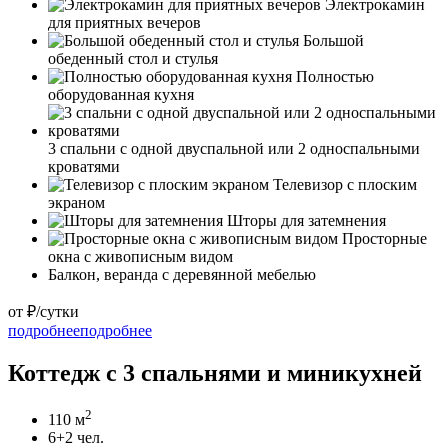
Электрокамин
для приятных вечеров
Большой
обеденный стол и стулья
Полностью
оборудованная кухня
3 спальни с одной двуспальной или 2 односпальными
кроватями
Телевизор с плоским
экраном
Шторы для затемнения
Просторные
окна с живописным видом
Балкон, веранда с деревянной мебелью
от
₽/сутки
подробнее
подробнее
Коттедж с 3 спальнями и миникухней
2
110 м
6+2 чел.