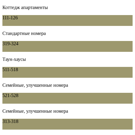
Коттедж апартаменты
111-126
Стандартные номера
319-324
Таун-хаусы
511-518
Семейные, улучшенные номера
521-528
Семейные, улучшенные номера
313-318