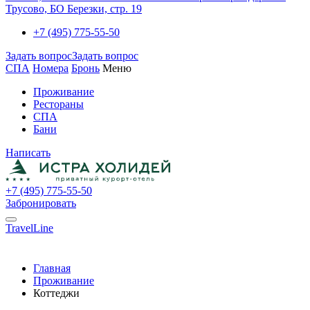
Трусово, БО Березки, стр. 19
+7 (495) 775-55-50
Задать вопрос
Задать вопрос
СПА
Номера
Бронь
Меню
Проживание
Рестораны
СПА
Бани
Написать
+7 (495) 775-55-50
Забронировать
TravelLine
Главная
Проживание
Коттеджи