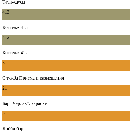
Таун-хаусы
413
Коттедж 413
412
Коттедж 412
3
Служба Приема и размещения
21
Бар "Чердак", караоке
5
Лобби бар