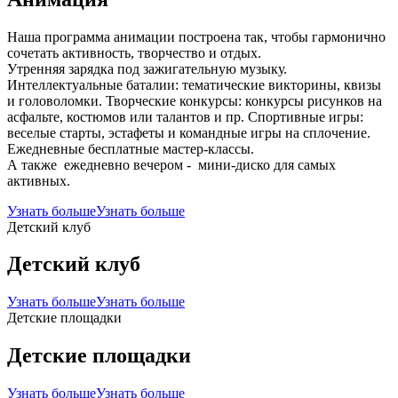
Наша программа анимации построена так, чтобы гармонично
сочетать активность, творчество и отдых.
Утренняя зарядка под зажигательную музыку.
Интеллектуальные баталии: тематические викторины, квизы
и головоломки. Творческие конкурсы: конкурсы рисунков на
асфальте, костюмов или талантов и пр. Спортивные игры:
веселые старты, эстафеты и командные игры на сплочение.
Ежедневные бесплатные мастер-классы.
А также ежедневно вечером - мини-диско для самых
активных.
Узнать больше
Узнать больше
Детский клуб
Детский клуб
Узнать больше
Узнать больше
Детские площадки
Детские площадки
Узнать больше
Узнать больше