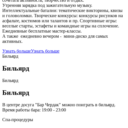
сочетать активность, творчество и отдых.
Утренняя зарядка под зажигательную музыку.
Интеллектуальные баталии: тематические викторины, квизы
и головоломки. Творческие конкурсы: конкурсы рисунков на
асфальте, костюмов или талантов и пр. Спортивные игры:
веселые старты, эстафеты и командные игры на сплочение.
Ежедневные бесплатные мастер-классы.
А также ежедневно вечером - мини-диско для самых
активных.
Узнать больше
Узнать больше
Бильярд
Бильярд
Бильярд
Бильярд
В центре досуга "Бар Чердак" можно поиграть в бильярд.
Время работы бара: 19:00 - 23:00
Спа-процедуры