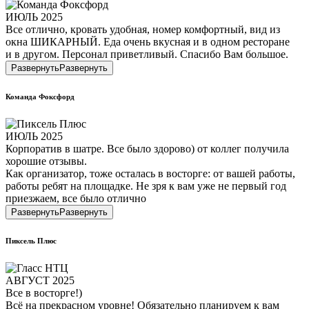
ИЮЛЬ 2025
Все отлично, кровать удобная, номер комфортный, вид из
окна ШИКАРНЫЙ. Еда очень вкусная и в одном ресторане
и в другом. Персонал приветливый. Спасибо Вам большое.
Развернуть
Развернуть
Команда Фоксфорд
ИЮЛЬ 2025
Корпоратив в шатре. Все было здорово) от коллег получила
хорошие отзывы.
Как организатор, тоже осталась в восторге: от вашей работы,
работы ребят на площадке. Не зря к вам уже не первый год
приезжаем, все было отлично
Развернуть
Развернуть
Пиксель Плюс
АВГУСТ 2025
Все в восторге!)
Всё на прекрасном уровне! Обязательно планируем к вам