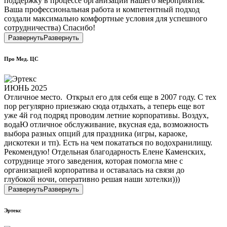
поддержку в процессе организации нашего мероприятия.
Ваша профессиональная работа и компетентный подход
создали максимально комфортные условия для успешного
сотрудничества) Спасибо!
Развернуть
Развернуть
Про Мед. ЦС
ИЮНЬ 2025
Отличное место. Открыл его для себя еще в 2007 году. С тех
пор регулярно приезжаю сюда отдыхать, а теперь еще вот
уже 4й год подряд проводим летние корпоративы. Воздух,
водаЮ отличное обслуживание, вкусная еда, возможность
выбора разных опций для праздника (игры, караоке,
дискотеки и тп). Есть на чем покататься по водохранилищу.
Рекомендую! Отдельная благодарность Елене Каменских,
сотруднице этого заведения, которая помогла мне с
организацией корпоратива и оставалась на связи до
глубокой ночи, оперативно решая наши хотелки)))
Развернуть
Развернуть
Эртекс