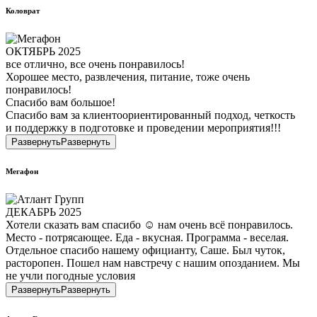
Коловрат
ОКТЯБРЬ 2025
все отлично, все очень понравилось!
Хорошее место, развлечения, питание, тоже очень
понравилось!
Спасибо вам большое!
Спасибо вам за клиентоориентированный подход, четкость
и поддержку в подготовке и проведении мероприятия!!!
Развернуть
Развернуть
Мегафон
ДЕКАБРЬ 2025
Хотели сказать вам спасибо ☺️ нам очень всё понравилось.
Место - потрясающее. Еда - вкусная. Программа - веселая.
Отдельное спасибо нашему официанту, Саше. Был чуток,
расторопен. Пошел нам навстречу с нашим опозданием. Мы
не учли погодные условия
Развернуть
Развернуть