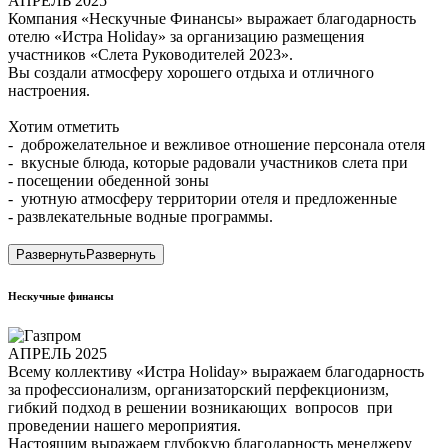
АПРЕЛЬ 2025
Компания «Нескучные Финансы» выражает благодарность
отелю «Истра Holiday» за организацию размещения
участников «Слета Руководителей 2023».
Вы создали атмосферу хорошего отдыха и отличного
настроения.
Хотим отметить
- доброжелательное и вежливое отношение персонала отеля
- вкусные блюда, которые радовали участников слета при
- посещении обеденной зоны
- уютную атмосферу территории отеля и предложенные
- развлекательные водные программы.
Развернуть
Развернуть
Нескучные финансы
АПРЕЛЬ 2025
Всему коллективу «Истра Holiday» выражаем благодарность
за профессионализм, организаторский перфекционизм,
гибкий подход в решении возникающих вопросов при
проведении нашего мероприятия.
Настоящим выражаем глубокую благодарность менеджеру