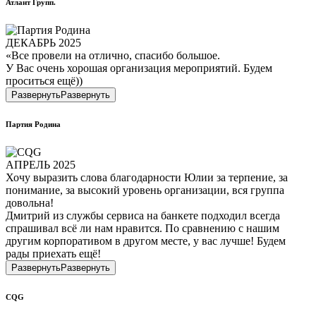
Атлант Групп.
ДЕКАБРЬ 2025
«Все провели на отлично, спасибо большое.
У Вас очень хорошая организация мероприятий. Будем
проситься ещё))
Развернуть
Развернуть
Партия Родина
АПРЕЛЬ 2025
Хочу выразить слова благодарности Юлии за терпение, за
понимание, за высокий уровень организации, вся группа
довольна!
Дмитрий из службы сервиса на банкете подходил всегда
спрашивал всё ли нам нравится. По сравнению с нашим
другим корпоративом в другом месте, у вас лучше! Будем
рады приехать ещё!
Развернуть
Развернуть
CQG