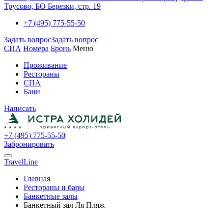
Трусово, БО Березки, стр. 19
+7 (495) 775-55-50
Задать вопрос
Задать вопрос
СПА
Номера
Бронь
Меню
Проживание
Рестораны
СПА
Бани
Написать
+7 (495) 775-55-50
Забронировать
TravelLine
Главная
Рестораны и бары
Банкетные залы
Банкетный зал Ля Пляж