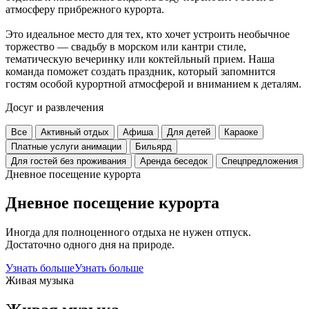
атмосферу прибрежного курорта.
Это идеальное место для тех, кто хочет устроить необычное
торжество — свадьбу в морском или кантри стиле,
тематическую вечеринку или коктейльный прием. Наша
команда поможет создать праздник, который запомнится
гостям особой курортной атмосферой и вниманием к деталям.
Досуг и развлечения
Все
Активный отдых
Афиша
Для детей
Караоке
Платные услуги анимации
Бильярд
Для гостей без проживания
Аренда беседок
Спецпредложения
Дневное посещение курорта
Дневное посещение курорта
Иногда для полноценного отдыха не нужен отпуск.
Достаточно одного дня на природе.
Узнать больше
Узнать больше
Живая музыка