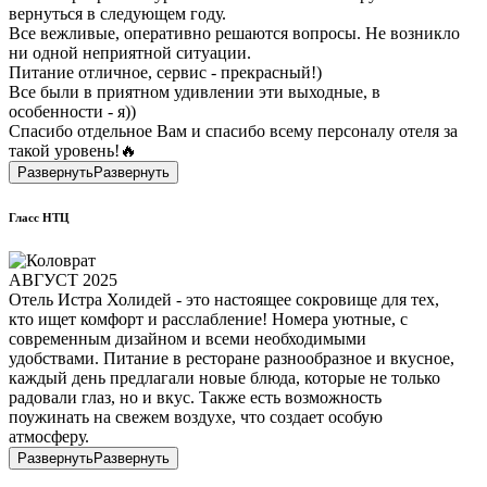
вернуться в следующем году.
Все вежливые, оперативно решаются вопросы. Не возникло
ни одной неприятной ситуации.
Питание отличное, сервис - прекрасный!)
Все были в приятном удивлении эти выходные, в
особенности - я))
Спасибо отдельное Вам и спасибо всему персоналу отеля за
такой уровень!🔥
Развернуть
Развернуть
Гласс НТЦ
АВГУСТ 2025
Отель Истра Холидей - это настоящее сокровище для тех,
кто ищет комфорт и расслабление! Номера уютные, с
современным дизайном и всеми необходимыми
удобствами. Питание в ресторане разнообразное и вкусное,
каждый день предлагали новые блюда, которые не только
радовали глаз, но и вкус. Также есть возможность
поужинать на свежем воздухе, что создает особую
атмосферу.
Развернуть
Развернуть